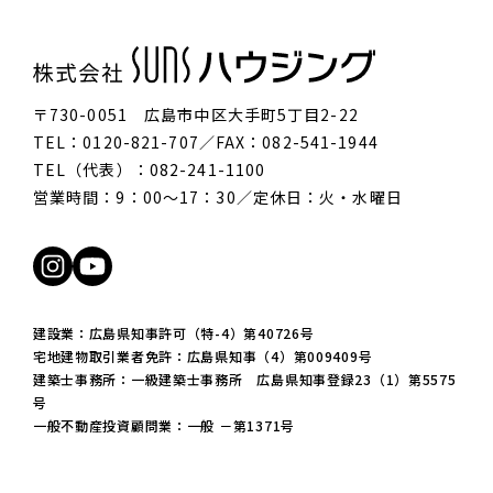
〒730-0051 広島市中区大手町5丁目2-22
TEL：0120-821-707／FAX：082-541-1944
TEL（代表）：082-241-1100
営業時間：9：00〜17：30／定休日：火・水曜日
建設業：広島県知事許可（特-4）第40726号
宅地建物取引業者免許：広島県知事（4）第009409号
建築士事務所：一級建築士事務所 広島県知事登録23（1）第5575
号
一般不動産投資顧問業：一般 －第1371号