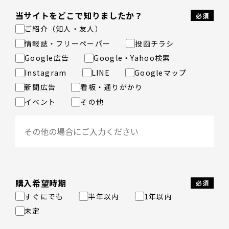
当サイトをどこで知りましたか？
ご紹介（知人・友人）
情報誌・フリーペーパー
投函チラシ
Google広告
Google・Yahoo検索
Instagram
LINE
Googleマップ
新聞広告
看板・通りがかり
イベント
その他
購入希望時期
すぐにでも
半年以内
1年以内
未定