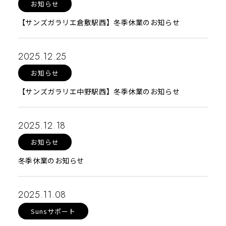
お知らせ
【サンズガラリエ倉敷駅西】冬季休業のお知らせ
2025.12.25
お知らせ
【サンズガラリエ中野駅西】冬季休業のお知らせ
2025.12.18
お知らせ
冬季休業のお知らせ
2025.11.08
Sunsサポート