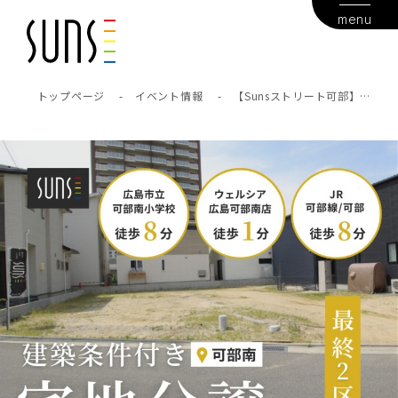
menu
トップページ
-
イベント情報
-
【Sunsストリート可部】土
地販売会