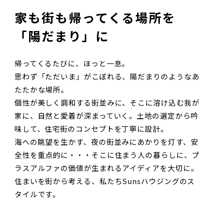
家も街も
帰ってくる場所を
「陽だまり」に
帰ってくるたびに、ほっと一息。
思わず「ただいま」がこぼれる、陽だまりのようなあ
たたかな場所。
個性が美しく調和する街並みに、そこに溶け込む我が
家に、自然と愛着が深まっていく。土地の選定から吟
味して、住宅街のコンセプトを丁寧に設計。
海への眺望を生かす、夜の街並みにあかりを灯す、安
全性を重点的に・・・そこに住まう人の暮らしに、プ
ラスアルファの価値が生まれるアイディアを大切に。
住まいを街から考える、私たちSunsハウジングのス
タイルです。