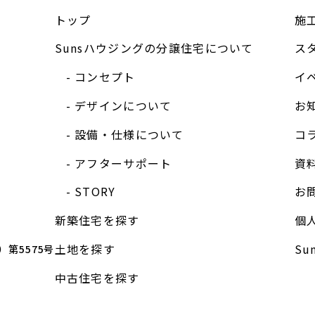
トップ
施
Sunsハウジングの分譲住宅について
ス
コンセプト
イ
デザインについて
お
設備・仕様について
コ
アフターサポート
資
STORY
お
新築住宅を探す
個
土地を探す
S
第5575号
中古住宅を探す