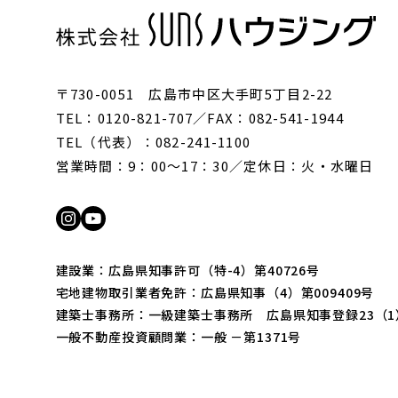
〒730-0051 広島市中区大手町5丁目2-22
TEL：0120-821-707／FAX：082-541-1944
TEL（代表）：082-241-1100
営業時間：9：00〜17：30／定休日：火・水曜日
建設業：広島県知事許可（特-4）第40726号
宅地建物取引業者免許：広島県知事（4）第009409号
建築士事務所：一級建築士事務所 広島県知事登録23（1）
一般不動産投資顧問業：一般 －第1371号