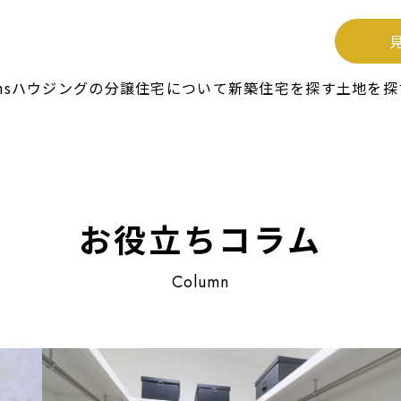
unsハウジングの分譲住宅について
新築住宅を探す
土地を探
お役立ちコラム