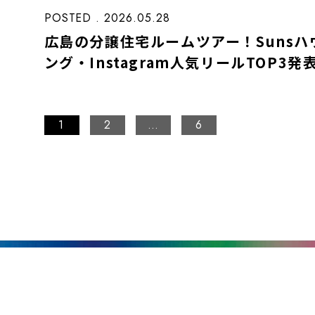
POSTED . 2026.05.28
広島の分譲住宅ルームツアー！Sunsハ
ング・Instagram人気リールTOP3発
1
2
…
6