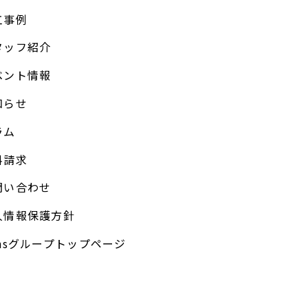
工事例
タッフ紹介
ベント情報
知らせ
ラム
料請求
問い合わせ
人情報保護方針
unsグループトップページ