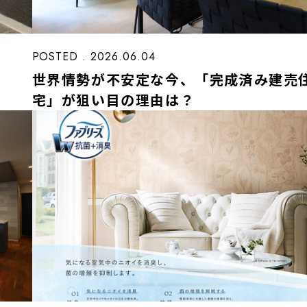
POSTED . 2026.06.04
世界情勢が不安定な今、「完成済み建売
宅」が狙い目の理由は？