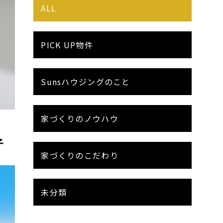
ALL
PICK UP物件
Sunsハウジングのこと
家づくりのノウハウ
子
家づくりのこだわり
未分類