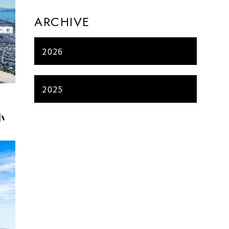
ARCHIVE
2026
2025
小