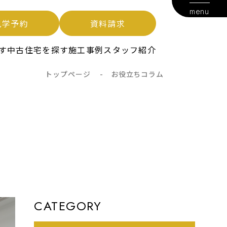
menu
見学予約
資料請求
す
中古住宅を探す
施工事例
スタッフ紹介
トップページ
-
お役立ちコラム
CATEGORY