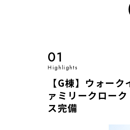
01
【G棟】ウォーク
ァミリークローク
ス完備