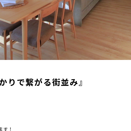
かりで繋がる街並み』
ます！