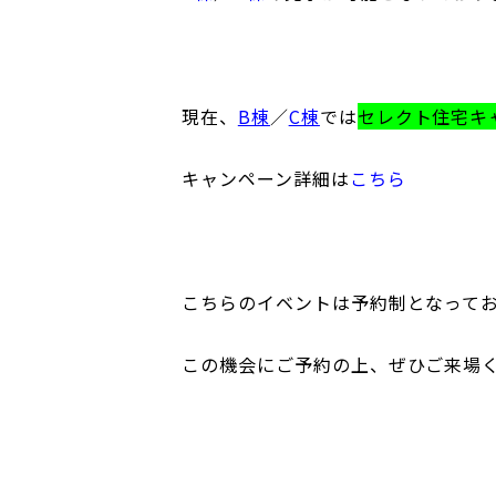
現在、
B棟
／
C棟
では
セレクト住宅キ
キャンペーン詳細は
こちら
こちらのイベントは予約制となって
この機会にご予約の上、ぜひご来場