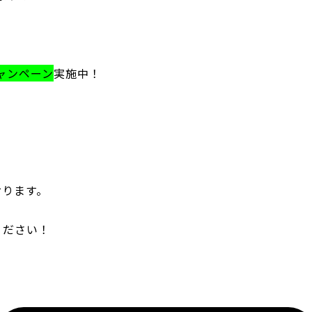
ャンペーン
実施中！
おります。
ください！