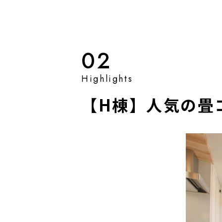
02
【H棟】人気の畳