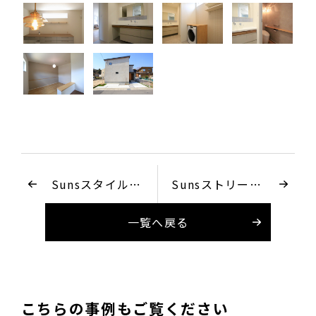
Sunsスタイル廿
Sunsストリート
日市本町A
可部A-4
一覧へ戻る
こちらの事例もご覧ください