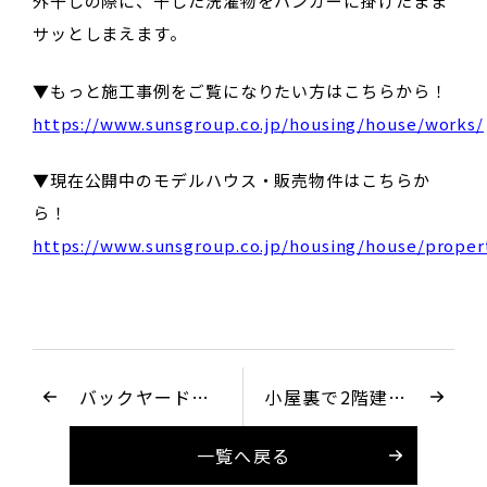
外干しの際に、干した洗濯物をハンガーに掛けたまま
サッとしまえます。
▼もっと施工事例をご覧になりたい方はこちらから！
https://www.sunsgroup.co.jp/housing/house/works/
▼現在公開中のモデルハウス・販売物件はこちらか
ら！
https://www.sunsgroup.co.jp/housing/house/proper
バックヤードや
小屋裏で2階建
ファミクロがあ
+αのゆとりがあ
るワンフロア家
る家
一覧へ戻る
事完結の家