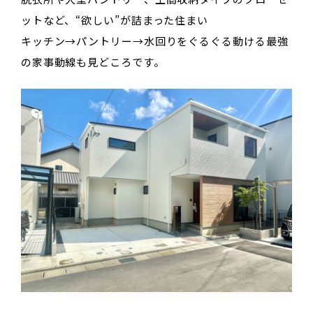
ットなど、“欲しい”が詰まった住まい
キッチン→パントリー→水回りをぐるぐる動ける最強
の家事動線も見どころです。