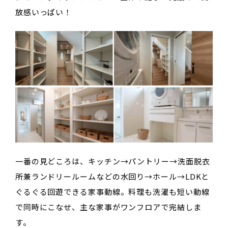
放感いっぱい！
一番の見どころは、キッチン→パントリー→洗面脱衣
所兼ランドリールームなどの水回り→ホール→LDKと
ぐるぐる回遊できる家事動線。料理も洗濯も短い動線
で同時にこなせ、主な家事がワンフロアで完結しま
す。