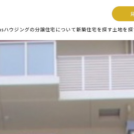
unsハウジングの分譲住宅について
新築住宅を探す
土地を探