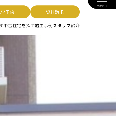
menu
見学予約
資料請求
す
中古住宅を探す
施工事例
スタッフ紹介