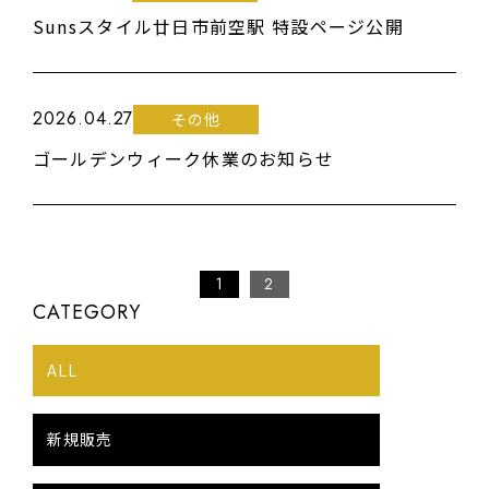
Sunsスタイル廿日市前空駅 特設ページ公開
2026.04.27
その他
ゴールデンウィーク休業のお知らせ
1
2
CATEGORY
ALL
新規販売