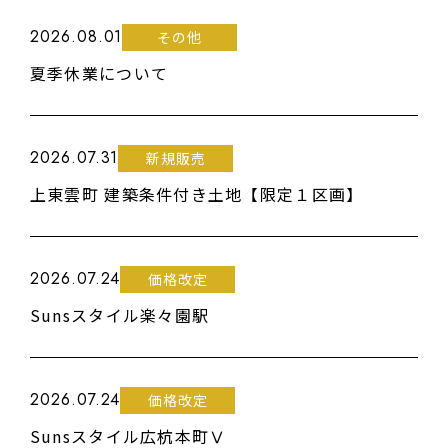
2026.08.01
その他
夏季休業について
2026.07.31
新規販売
上東雲町 建築条件付き土地【限定１区画】
2026.07.24
価格改定
Sunsスタイル楽々園駅
2026.07.24
価格改定
Sunsスタイル広杭本町Ⅴ