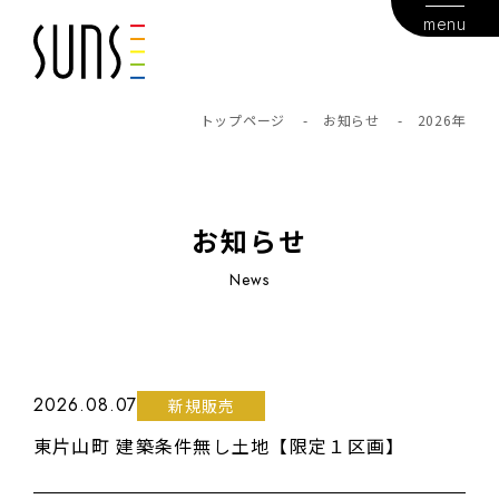
menu
トップページ
-
お知らせ
-
2026年
お知らせ
2026.08.07
新規販売
東片山町 建築条件無し土地【限定１区画】