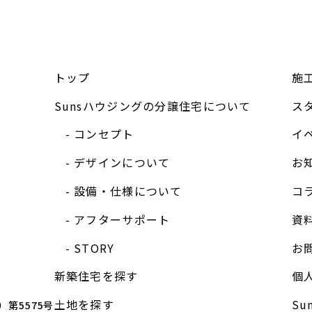
トップ
施
Sunsハウジングの分譲住宅について
ス
コンセプト
イ
デザインについて
お
設備・仕様について
コ
アフターサポート
資
STORY
お
新築住宅を探す
個
土地を探す
S
第5575号