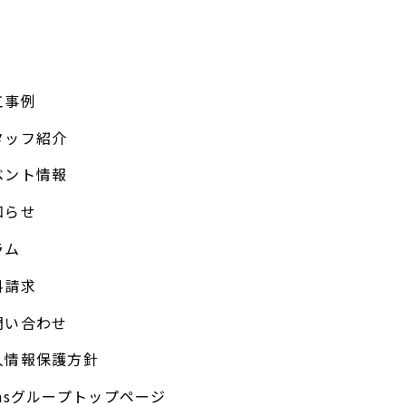
工事例
タッフ紹介
ベント情報
知らせ
ラム
料請求
問い合わせ
人情報保護方針
unsグループトップページ