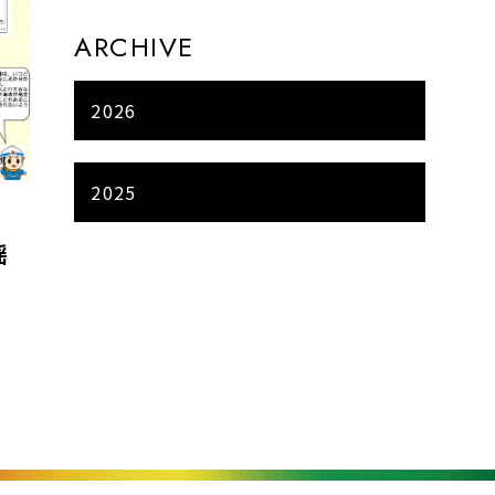
ARCHIVE
2026
2025
揺