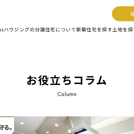
unsハウジングの分譲住宅について
新築住宅を探す
土地を探
お役立ちコラム