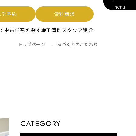
menu
見学予約
資料請求
す
中古住宅を探す
施工事例
スタッフ紹介
トップページ
-
家づくりのこだわり
CATEGORY