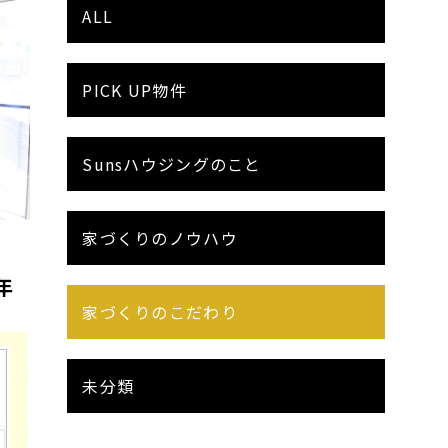
ALL
PICK UP物件
Sunsハウジングのこと
家づくりのノウハウ
年
家づくりのこだわり
未分類