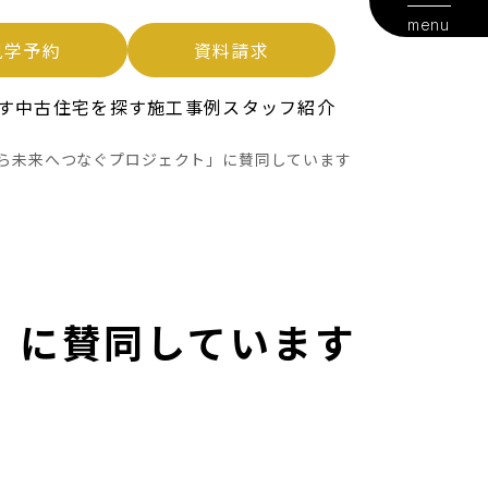
menu
見学予約
資料請求
す
中古住宅を探す
施工事例
スタッフ紹介
まいから未来へつなぐプロジェクト」に賛同しています
ト」に賛同しています