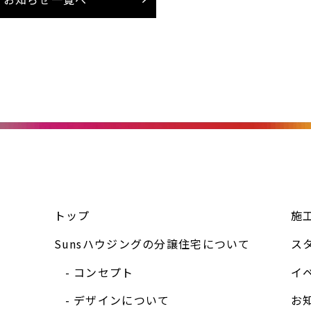
トップ
施
Sunsハウジングの分譲住宅について
ス
コンセプト
イ
デザインについて
お