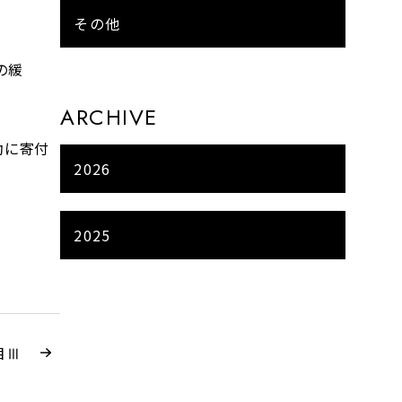
その他
の緩
ARCHIVE
動に寄付
2026
2025
目Ⅲ