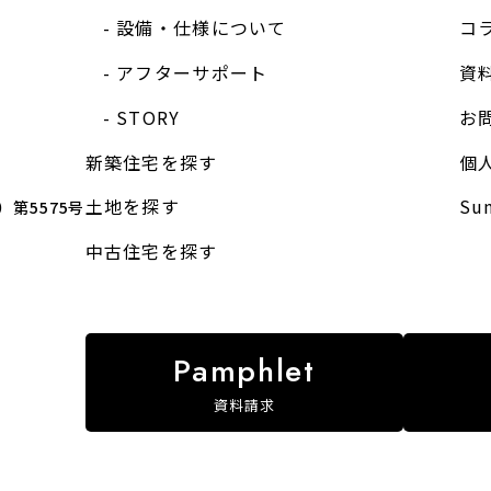
設備・仕様について
コ
アフターサポート
資
STORY
お
新築住宅を探す
個
土地を探す
S
第5575号
中古住宅を探す
資料請求