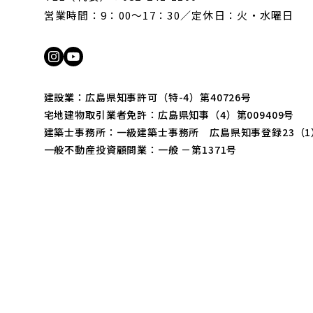
営業時間：9：00〜17：30／定休日：火・水曜日
建設業：広島県知事許可（特-4）第40726号
宅地建物取引業者免許：広島県知事（4）第009409号
建築士事務所：一級建築士事務所 広島県知事登録23（1）
一般不動産投資顧問業：一般 －第1371号