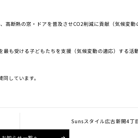
」は、高断熱の窓・ドアを普及させCO2削減に貢献（気候変動
影響を最も受ける子どもたちを支援（気候変動の適応）する活
賛同しています。
Sunsスタイル広古新開4丁
お知らせ一覧へ