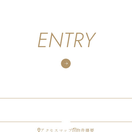
ENTRY
請求をされたお客様には、
物件の詳細が分かる資料を送付いたし
アクセスマップ
物件概要