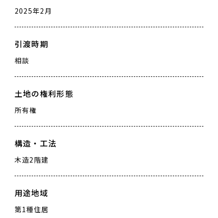
2025年2月
引渡時期
相談
土地の権利形態
所有権
構造・工法
木造2階建
用途地域
第1種住居