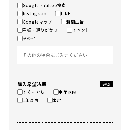
Google・Yahoo検索
Instagram
LINE
Googleマップ
新聞広告
看板・通りがかり
イベント
その他
購入希望時期
すぐにでも
半年以内
1年以内
未定