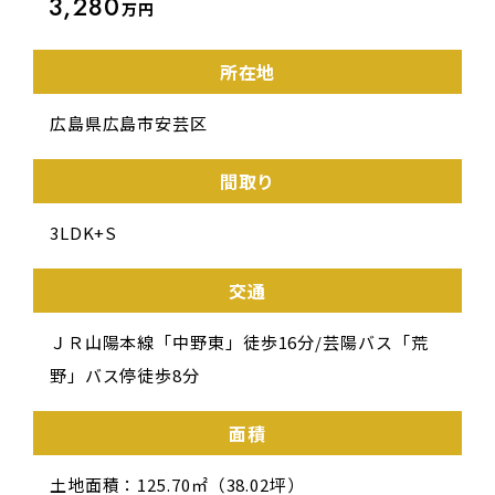
3,280
万円
所在地
広島県広島市安芸区
間取り
3LDK+S
交通
ＪＲ山陽本線「中野東」徒歩16分/芸陽バス「荒
野」バス停徒歩8分
面積
土地面積：125.70㎡（38.02坪）