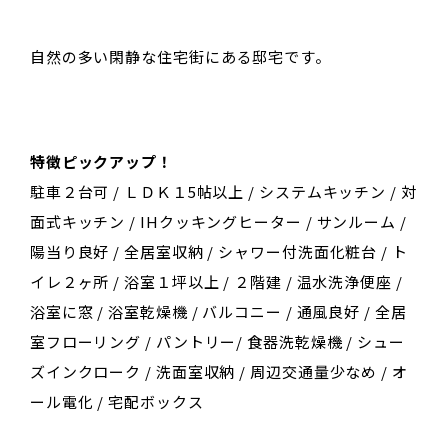
自然の多い閑静な住宅街にある邸宅です。
特徴ピックアップ！
駐車２台可 / ＬＤＫ１5帖以上 / システムキッチン / 対
面式キッチン / IHクッキングヒーター / サンルーム /
陽当り良好 / 全居室収納 / シャワー付洗面化粧台 / ト
イレ２ヶ所 / 浴室１坪以上 / ２階建 / 温水洗浄便座 /
浴室に窓 / 浴室乾燥機 / バルコニー / 通風良好 / 全居
室フローリング / パントリー/ 食器洗乾燥機 / シュー
ズインクローク / 洗面室収納 / 周辺交通量少なめ / オ
ール電化 / 宅配ボックス