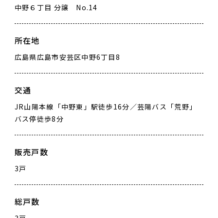
中野６丁目 分譲 No.14
所在地
広島県広島市安芸区中野6丁目8
交通
JR山陽本線「中野東」駅徒歩16分／芸陽バス「荒野」
バス停徒歩8分
販売戸数
3戸
総戸数
3戸