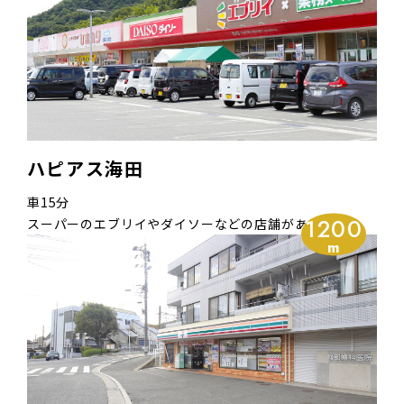
ハピアス海田
車15分
1200
スーパーのエブリイやダイソーなどの店舗があります。