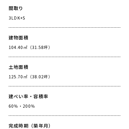
間取り
3LDK+S
建物面積
104.40㎡（31.58坪）
土地面積
125.70㎡（38.02坪）
建ぺい率・容積率
60％・200％
完成時期（築年月）