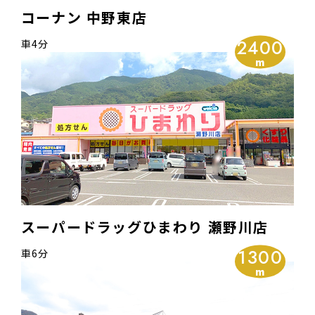
コーナン 中野東店
2400
車4分
スーパードラッグひまわり 瀬野川店
1300
車6分