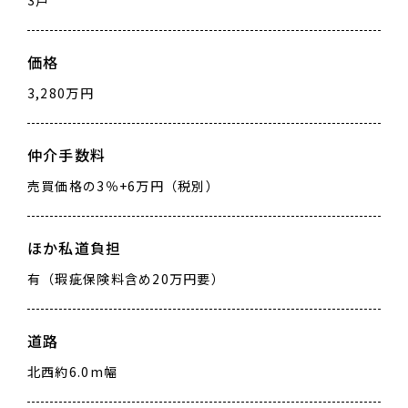
価格
3,280万円
仲介手数料
売買価格の3％+6万円（税別）
ほか私道負担
有（瑕疵保険料含め20万円要）
道路
北西約6.0m幅