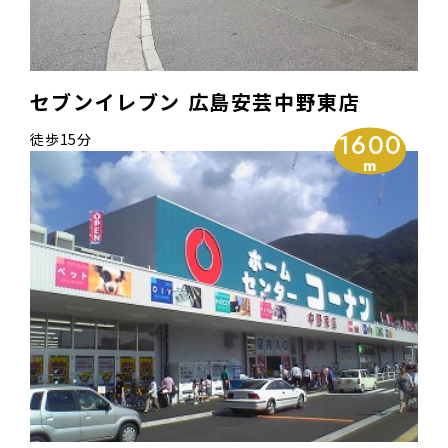
セブンイレブン 広島安芸中野東店
1600
徒歩15分