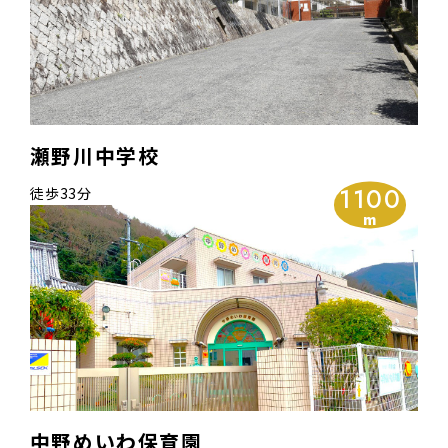
瀬野川中学校
1100
徒歩33分
中野めいわ保育園