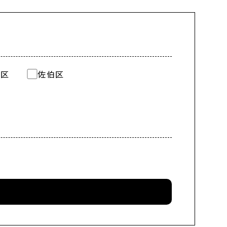
芸区
佐伯区