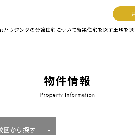
unsハウジングの分譲住宅について
新築住宅を探す
土地を探
物件情報
校区から探す