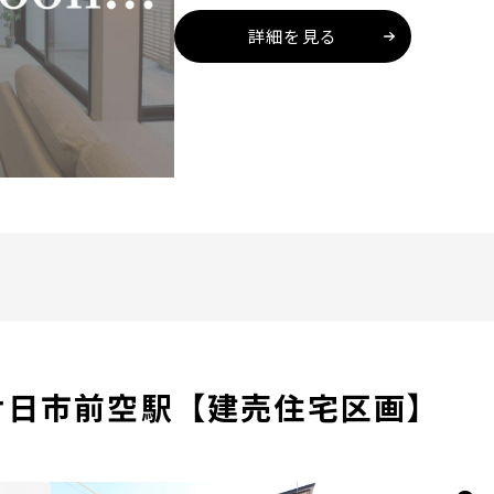
詳細を見る
ル廿日市前空駅【建売住宅区画】