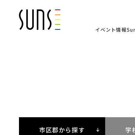
イベント情報
S
市区郡から探す
学