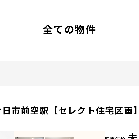
全ての物件
ル廿日市前空駅【セレクト住宅区画
未