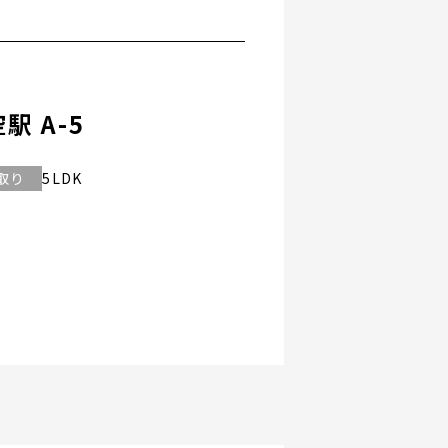
駅 A-5
取り
5LDK