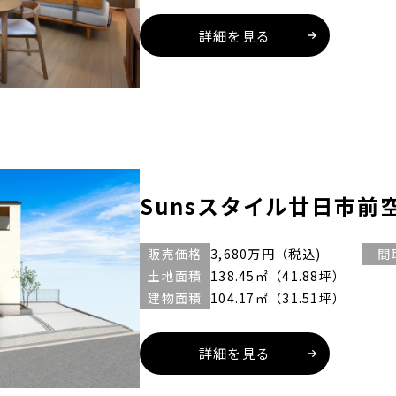
詳細を見る
Sunsスタイル廿日市前空
販売価格
3,680
万円（税込)
間
土地面積
138.45㎡（41.88坪）
建物面積
104.17㎡（31.51坪）
詳細を見る