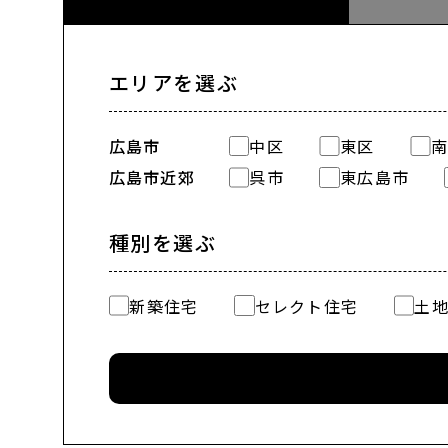
エリアを選ぶ
広島市
中区
東区
南
広島市近郊
呉市
東広島市
種別を選ぶ
新築住宅
セレクト住宅
土